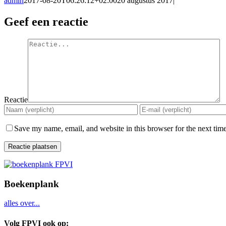
admin
2017-08-20T06:26:12+02:00
20 augustus 2017
|
Geef een reactie
Reactie
Save my name, email, and website in this browser for the next tim
Boekenplank
alles over...
Volg FPVI ook op: