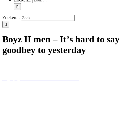
Zoeken...
Boyz II men – It’s hard to say
goodbey to yesterday
Alles over uitvaart regelen
Beginpagina uitvaartmuziek zoekmachine