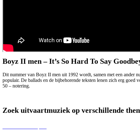
Boyz II men – It’s So Hard To Say Goodbey
Dit nummer van Boyz II men uit 1992 wordt, samen met een ander numm
populair. De ballads en de bijbehorende teksten lenen zich erg goed
50 – notering.
Zoek uitvaartmuziek op verschillende the
Uitvaartmuziek top 50
Uitvaartmuziek op Genre