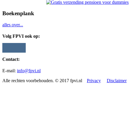
Boekenplank
alles over...
Volg FPVI ook op:
Contact:
E-mail:
info@fpvi.nl
Alle rechten voorbehouden. © 2017 fpvi.nl
Privacy
Disclaimer